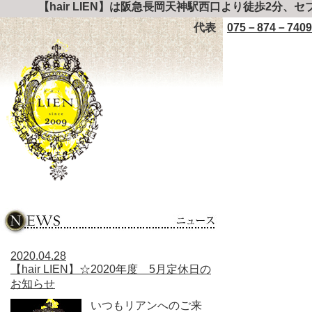
【hair LIEN】は阪急長岡天神駅西口より徒歩2分、
代表
075－874－7409
2020.04.28
【hair LIEN】☆2020年度 5月定休日の
お知らせ
いつもリアンへのご来