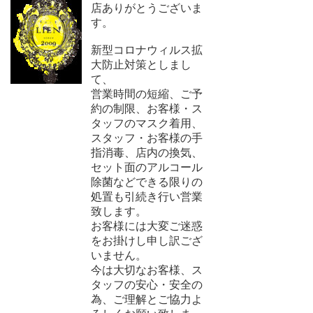
店ありがとうございま
す。
新型コロナウィルス拡
大防止対策としまし
て、
営業時間の短縮、ご予
約の制限、お客様・ス
タッフのマスク着用、
スタッフ・お客様の手
指消毒、店内の換気、
セット面のアルコール
除菌などできる限りの
処置も引続き行い営業
致します。
お客様には大変ご迷惑
をお掛けし申し訳ござ
いません。
今は大切なお客様、ス
タッフの安心・安全の
為、ご理解とご協力よ