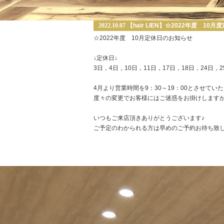
2022.10.07
【hair LIEN】☆2022年度 10
☆2022年度 10月定休日のお知らせ
↓定休日↓
3日，4日，10日，11日，17日，18日，24日，2
4月より営業時間を9：30～19：00とさせてい
度々の変更でお客様にはご迷惑をお掛けします
いつもご来店頂きありがとうございます♪
ご予定のわかられる方は早めのご予約お待ち致