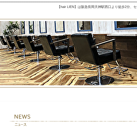
【hair LIEN】は阪急長岡天神駅西口より徒歩2分