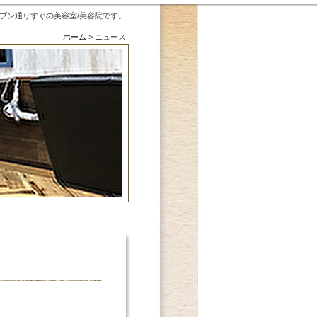
、セブン通りすぐの美容室/美容院です。
ホーム
>
ニュース