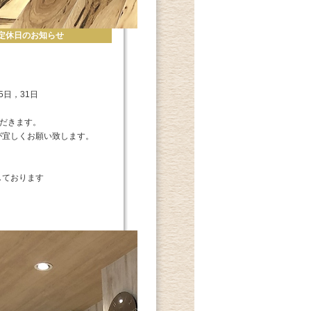
月度定休日のお知らせ
5日，31日
ただきます。
が宜しくお願い致します。
しております