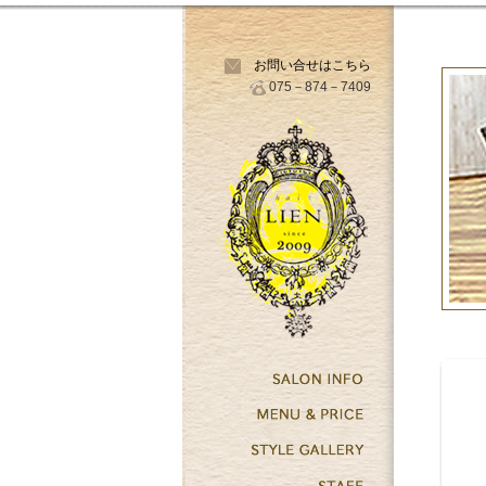
お問い合せはこちら
075－874－7409