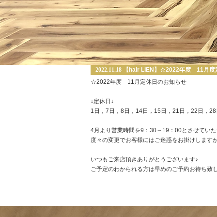
2022.11.18
【hair LIEN】☆2022年度 11
☆2022年度 11月定休日のお知らせ
↓定休日↓
1日，7日，8日，14日，15日，21日，22日，28
4月より営業時間を9：30～19：00とさせてい
度々の変更でお客様にはご迷惑をお掛けします
いつもご来店頂きありがとうございます♪
ご予定のわかられる方は早めのご予約お待ち致