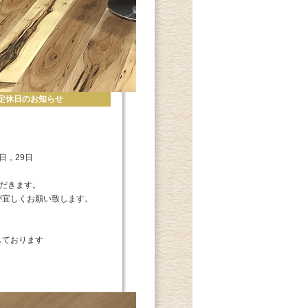
月度定休日のお知らせ
日，29日
ただきます。
が宜しくお願い致します。
しております