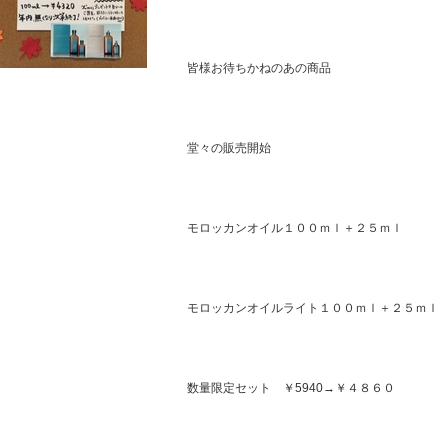
皆様お待ちかねのあの商品
堂々の販売開始
モロッカンオイル１００ｍｌ＋２５ｍｌ
モロッカンオイルライト１００ｍｌ＋２５ｍｌ
数量限定セット ￥5940→￥４８６０