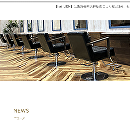
【hair LIEN】は阪急長岡天神駅西口より徒歩2分