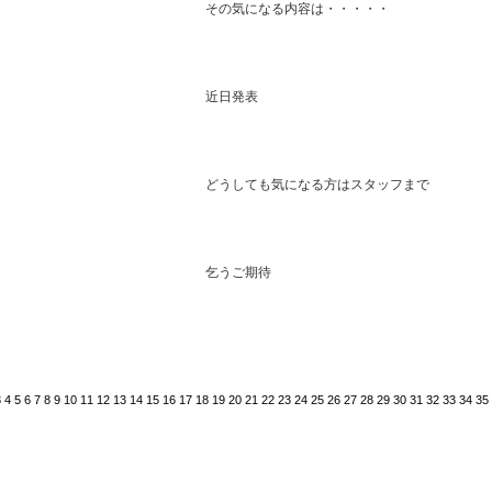
その気になる内容は・・・・・
近日発表
どうしても気になる方はスタッフまで
乞うご期待
3
4
5
6
7
8
9
10
11
12
13
14
15
16
17
18
19
20
21
22
23
24
25
26
27
28
29
30
31
32
33
34
35