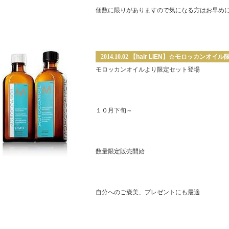
個数に限りがありますので気になる方はお早め
2014.10.02
【hair LIEN】☆モロッカンオイ
モロッカンオイルより限定セット登場
１０月下旬～
数量限定販売開始
自分へのご褒美、プレゼントにも最適