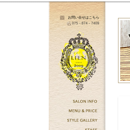
お問い合せはこちら
075－874－7409