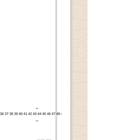
←
36
37
38
39
40
41
42
43
44
45
46
47
48
49
50
51
52
53
54
55
56
→