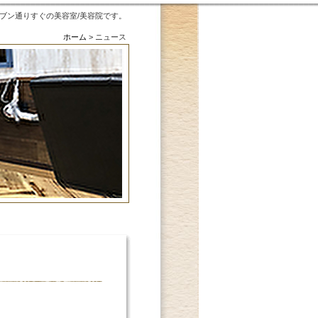
、セブン通りすぐの美容室/美容院です。
ホーム
>
ニュース