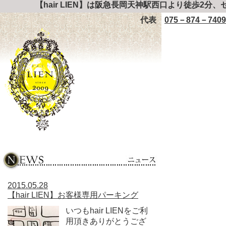
【hair LIEN】は阪急長岡天神駅西口より徒歩2分
代表
075－874－7409
2015.05.28
【hair LIEN】お客様専用パーキング
いつもhair LIENをご利
用頂きありがとうござ