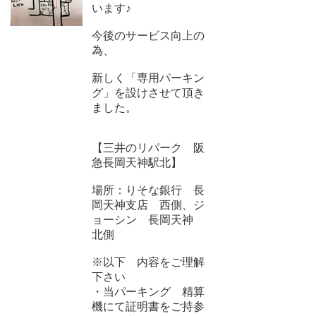
います♪
今後のサービス向上の
為、
新しく「専用パーキン
グ」を設けさせて頂き
ました。
【三井のリパーク 阪
急長岡天神駅北】
場所：りそな銀行 長
岡天神支店 西側、ジ
ョーシン 長岡天神
北側
※以下 内容をご理解
下さい
・当パーキング 精算
機にて証明書をご持参