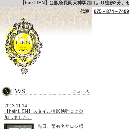
【hair LIEN】は阪急長岡天神駅西口より徒歩2分
代表
075－874－7409
2013.11.14
【hair LIEN】スタイル撮影勉強会に参
加しました。
先日、某有名サロン様