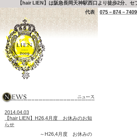
【hair LIEN】は阪急長岡天神駅西口より徒歩2分、
代表
075－874－7409
2014.04.03
【hair LIEN】H26,4月度 お休みのお知
らせ
～H26,4月度 お休みの