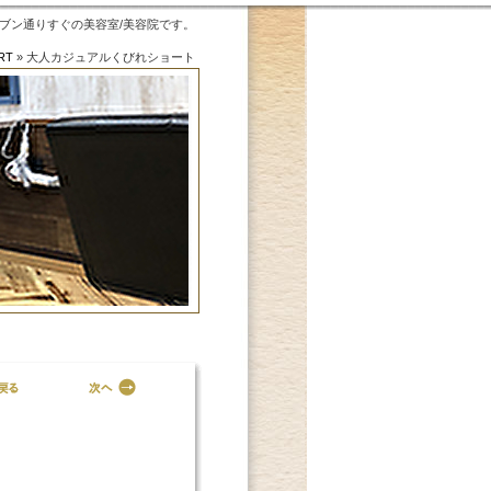
、セブン通りすぐの美容室/美容院です。
RT
»
大人カジュアルくびれショート