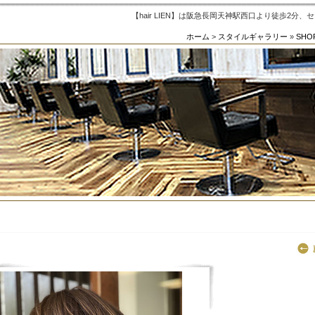
【hair LIEN】は阪急長岡天神駅西口より徒歩2分
ホーム
>
スタイルギャラリー
»
SHO