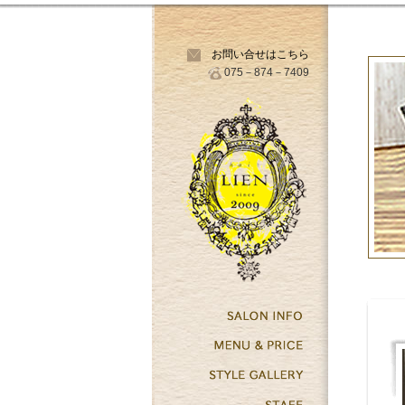
お問い合せはこちら
075－874－7409