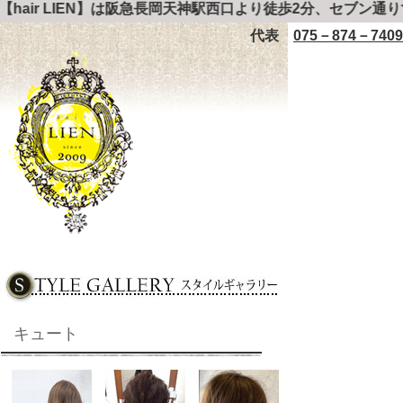
【hair LIEN】は阪急長岡天神駅西口より徒歩2分、セブン通
代表
075－874－7409
キュート